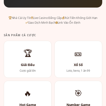
🏆
Nhà Cái Uy Tín
🃏
Live Casino Đẳng Cấp
💰
Rút Tiền Không Giới Hạn
✅
Giao Dịch Minh Bạch
🌐
Link Vào Ổn Định
SẢN PHẨM CÁ CƯỢC
🏆
🎫
Giải Đấu
Xổ Số
Cược giải lớn
Loto, keno, 1 ăn 99
🔥
🎯
Hot Game
Number Game