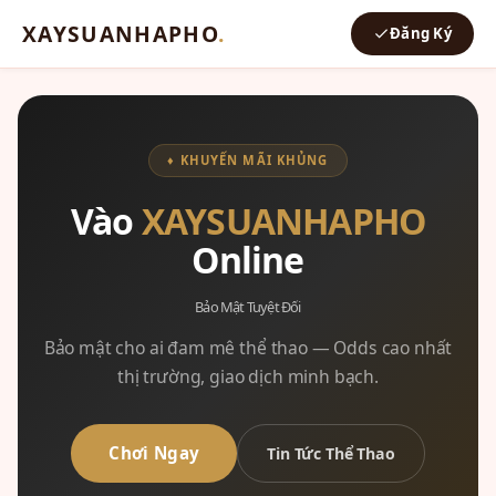
XAYSUANHAPHO
.
Đăng Ký
♦ KHUYẾN MÃI KHỦNG
Vào
XAYSUANHAPHO
Online
Bảo Mật Tuyệt Đối
Bảo mật cho ai đam mê thể thao — Odds cao nhất
thị trường, giao dịch minh bạch.
Chơi Ngay
Tin Tức Thể Thao