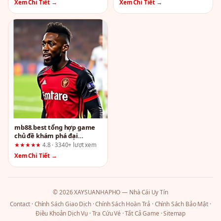
Xem Chi Tiết →
Xem Chi Tiết →
mb88.best tổng hợp game
chủ đề khám phá đại
dương: Điều quảng cáo
★★★★★
4.8 · 3340+ lượt xem
không nói với bạn
Xem Chi Tiết →
© 2026 XAYSUANHAPHO — Nhà Cái Uy Tín
Contact
·
Chính Sách Giao Dịch
·
Chính Sách Hoàn Trả
·
Chính Sách Bảo Mật
·
Điều Khoản Dịch Vụ
·
Tra Cứu Vé
·
Tất Cả Game
·
Sitemap