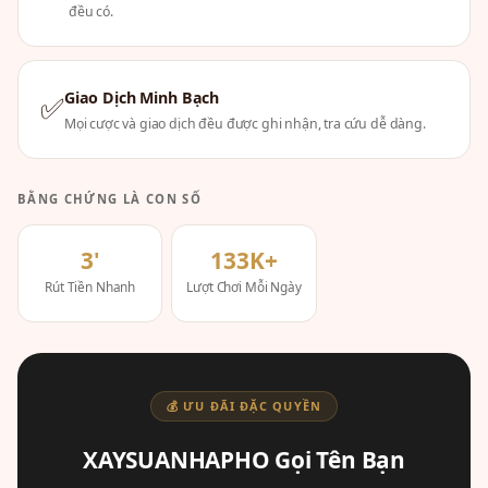
đều có.
Giao Dịch Minh Bạch
✅
Mọi cược và giao dịch đều được ghi nhận, tra cứu dễ dàng.
BẰNG CHỨNG LÀ CON SỐ
3'
133K+
Rút Tiền Nhanh
Lượt Chơi Mỗi Ngày
💰 ƯU ĐÃI ĐẶC QUYỀN
XAYSUANHAPHO Gọi Tên Bạn