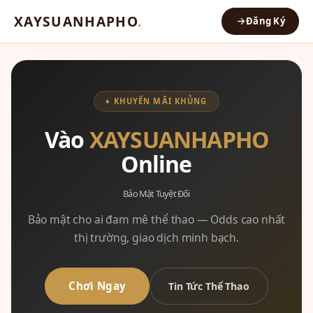
XAYSUANHAPHO
.
Đăng Ký
♦ KHUYẾN MÃI KHỦNG
Vào
XAYSUANHAPHO
Online
Bảo Mật Tuyệt Đối
Bảo mật cho ai đam mê thể thao — Odds cao nhất
thị trường, giao dịch minh bạch.
Chơi Ngay
Tin Tức Thể Thao